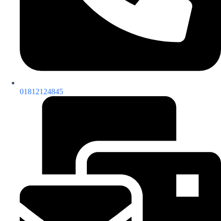
01812124845