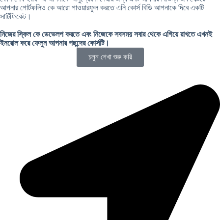
আপনার পোর্টফলিও কে আরো পাওয়ারফুল করতে এনি কোর্স বিডি আপনাকে দিবে একটি
সার্টিফিকেট।
নিজের স্কিল কে ডেভেলপ করতে এবং নিজেকে সবসময় সবার থেকে এগিয়ে রাখতে এখনই
ইনরোল করে ফেলুন আপনার পছন্দের কোর্সটি
।
চলুন শেখা শুরু করি