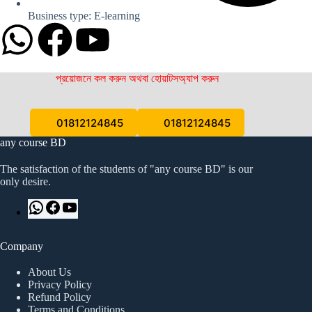
Business type: E-learning
প্রয়োজনে কল করুন অথবা হোয়াটসঅ্যাপ করুন
01812124845
01812124845
any course BD
The satisfaction of the students of "any course BD" is our
only desire.
Company
About Us
Privacy Policy
Refund Policy
Terms and Conditions