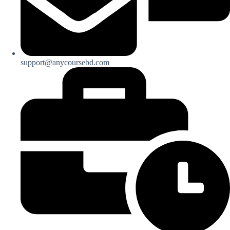
support@anycoursebd.com