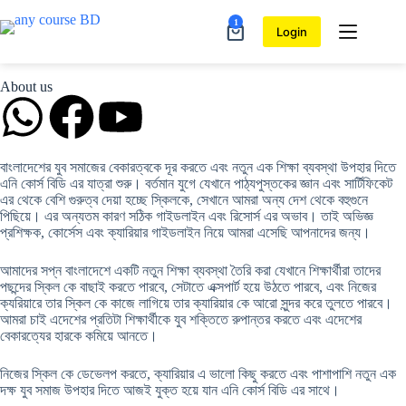
1
Login
About us
বাংলাদেশের যুব সমাজের বেকারত্বকে দূর করতে এবং নতুন এক শিক্ষা ব্যবস্থা উপহার দিতে
এনি কোর্স বিডি এর যাত্রা শুরু। বর্তমান যুগে যেখানে পাঠ্যপুস্তকের জ্ঞান এবং সার্টিফিকেট
এর থেকে বেশি গুরুত্ব দেয়া হচ্ছে স্কিলকে, সেখানে আমরা অন্য দেশ থেকে বহুগুনে
পিছিয়ে। এর অন্যতম কারণ সঠিক গাইডলাইন এবং রিসোর্স এর অভাব। তাই অভিজ্ঞ
প্রশিক্ষক, কোর্সেস এবং ক্যারিয়ার গাইডলাইন নিয়ে আমরা এসেছি আপনাদের জন্য।
আমাদের সপ্ন বাংলাদেশে একটি নতুন শিক্ষা ব্যবস্থা তৈরি করা যেখানে শিক্ষার্থীরা তাদের
পছন্দের স্কিল কে বাছাই করতে পারবে, সেটাতে এক্সপার্ট হয়ে উঠতে পারবে, এবং নিজের
ক্যরিয়ারে তার স্কিল কে কাজে লাগিয়ে তার ক্যারিয়ার কে আরো সুন্দর করে তুলতে পারবে।
আমরা চাই এদেশের প্রতিটা শিক্ষার্থীকে যুব শক্তিতে রুপান্তর করতে এবং এদেশের
বেকারত্যের হারকে কমিয়ে আনতে।
নিজের স্কিল কে ডেভেলপ করতে, ক্যারিয়ার এ ভালো কিছু করতে এবং পাশাপাশি নতুন এক
দক্ষ যুব সমাজ উপহার দিতে আজই যুক্ত হয়ে যান এনি কোর্স বিডি এর সাথে।