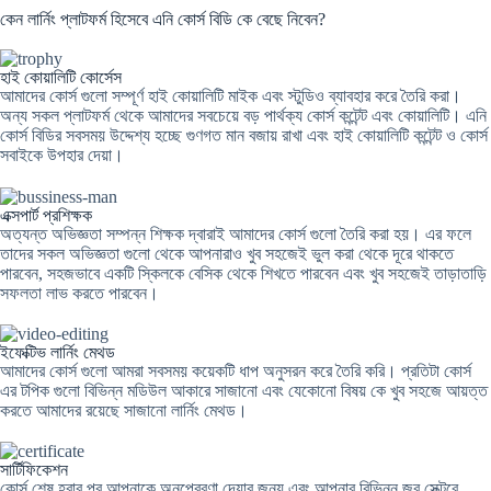
কেন লার্নিং প্লাটফর্ম হিসেবে এনি কোর্স বিডি কে বেছে নিবেন?
হাই কোয়ালিটি কোর্সেস
আমাদের কোর্স গুলো সম্পূর্ণ হাই কোয়ালিটি মাইক এবং স্টুডিও ব্যাবহার করে তৈরি করা।
অন্য সকল প্লাটফর্ম থেকে আমাদের সবচেয়ে বড় পার্থক্য কোর্স কন্টেন্ট এবং কোয়ালিটি। এনি
কোর্স বিডির সবসময় উদ্দেশ্য হচ্ছে গুণগত মান বজায় রাখা এবং হাই কোয়ালিটি কন্টেন্ট ও কোর্স
সবাইকে উপহার দেয়া।
এক্সপার্ট প্রশিক্ষক
অত্যন্ত অভিজ্ঞতা সম্পন্ন শিক্ষক দ্বারাই আমাদের কোর্স গুলো তৈরি করা হয়। এর ফলে
তাদের সকল অভিজ্ঞতা গুলো থেকে আপনারাও খুব সহজেই ভুল করা থেকে দূরে থাকতে
পারবেন, সহজভাবে একটি স্কিলকে বেসিক থেকে শিখতে পারবেন এবং খুব সহজেই তাড়াতাড়ি
সফলতা লাভ করতে পারবেন।
ইফেক্টিভ লার্নিং মেথড
আমাদের কোর্স গুলো আমরা সবসময় কয়েকটি ধাপ অনুসরন করে তৈরি করি। প্রতিটা কোর্স
এর টপিক গুলো বিভিন্ন মডিউল আকারে সাজানো এবং যেকোনো বিষয় কে খুব সহজে আয়ত্ত
করতে আমাদের রয়েছে সাজানো লার্নিং মেথড।
সার্টিফিকেশন
কোর্স শেষ হবার পর আপনাকে অনুপ্রেরণা দেয়ার জন্য এবং আপনার বিভিন্ন জব সেক্টরে